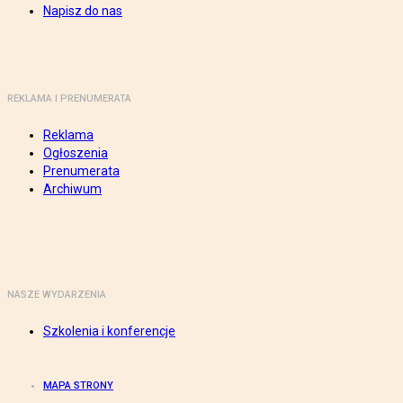
Napisz do nas
REKLAMA I PRENUMERATA
Reklama
Ogłoszenia
Prenumerata
Archiwum
NASZE WYDARZENIA
Szkolenia i konferencje
MAPA STRONY