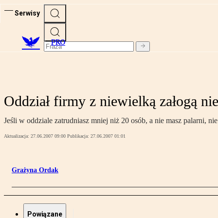
Serwisy
PRO
Oddział firmy z niewielką załogą ni
Jeśli w oddziale zatrudniasz mniej niż 20 osób, a nie masz palarni,
Aktualizacja:
27.06.2007 09:00
Publikacja:
27.06.2007 01:01
Grażyna Ordak
Powiązane