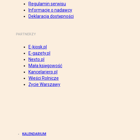
Regulamin serwisu
Informacje o nadawcy
Deklaracja dostępności
PARTNERZY
E-kiosk.pl
E-gazety.pl
Nexto.pl
Mała księgowość
Kancelarierp.pl
Wieści Rolnicze
Życie Warszawy
KALENDARIUM