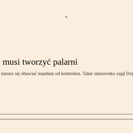
e musi tworzyć palarni
 nie musisz się obawiać mandatu od kontrolera. Takie stanowisko zajął