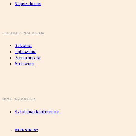
Napisz do nas
REKLAMA I PRENUMERATA
Reklama
Ogłoszenia
Prenumerata
Archiwum
NASZE WYDARZENIA
Szkolenia i konferencje
MAPA STRONY