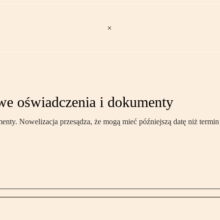
iwe oświadczenia i dokumenty
ty. Nowelizacja przesądza, że mogą mieć późniejszą datę niż termin 