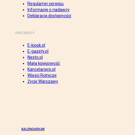
Regulamin serwisu
Informacje o nadawcy
Deklaracja dostępności
PARTNERZY
E-kiosk.pl
E-gazety.pl
Nexto.pl
Mała księgowość
Kancelarierp.pl
Wieści Rolnicze
Życie Warszawy
KALENDARIUM