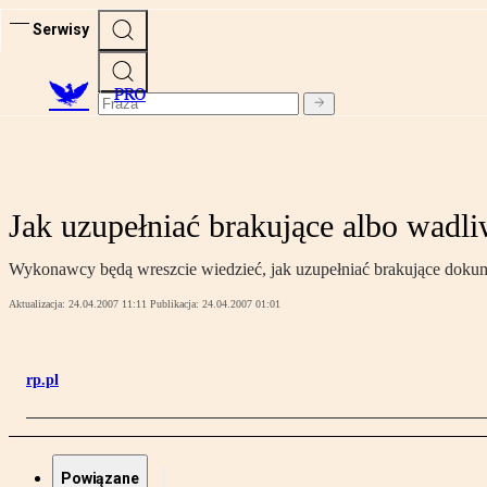
Serwisy
PRO
Jak uzupełniać brakujące albo wadl
Wykonawcy będą wreszcie wiedzieć, jak uzupełniać brakujące dokumen
Aktualizacja:
24.04.2007 11:11
Publikacja:
24.04.2007 01:01
rp.pl
Powiązane