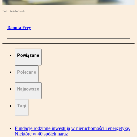
Foto: AdobeStock
Danuta Frey
Powiązane
Polecane
Najnowsze
Tagi
Fundacje rodzinne inwestują w nieruchomości i energetykę.
Niektóre w 40 spółek naraz