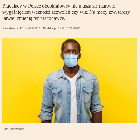
Pracujący w Polsce obcokrajowcy nie muszą się martwić
wygaśnięciem ważności zezwoleń czy wiz. Na mocy tzw. tarczy
łatwiej zmienią też pracodawcę.
Aktualizacja:
17.05.2020 07:19
Publikacja:
17.05.2020 00:01
Foto: AdobeStock