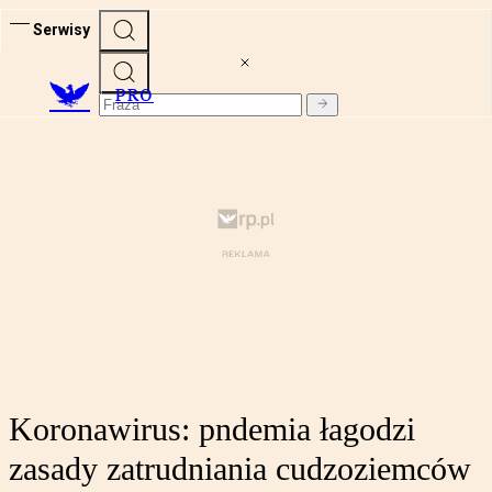
Serwisy
PRO
Koronawirus: pndemia łagodzi
zasady zatrudniania cudzoziemców