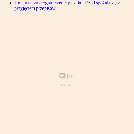
Unia nakazuje ograniczenie plastiku. Rząd spóźnia się z
przyjęciem przepisów