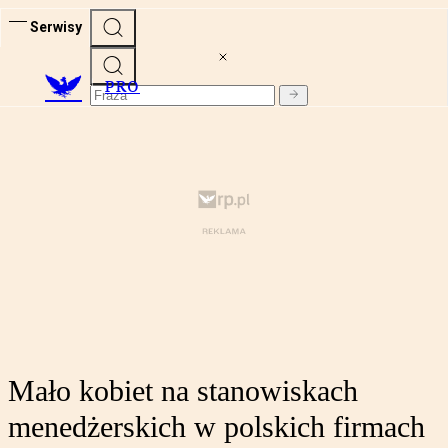
Serwisy
PRO
Mało kobiet na stanowiskach
menedżerskich w polskich firmach