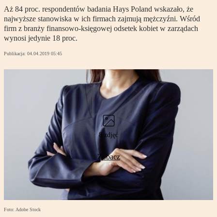
Aż 84 proc. respondentów badania Hays Poland wskazało, że
najwyższe stanowiska w ich firmach zajmują mężczyźni. Wśród
firm z branży finansowo-księgowej odsetek kobiet w zarządach
wynosi jedynie 18 proc.
Publikacja:
04.04.2019 05:45
8 zdjęć
Zobacz
Foto: Adobe Stock