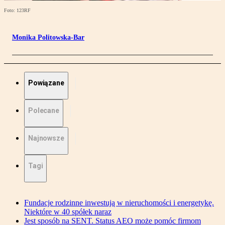
Foto: 123RF
Monika Politowska-Bar
Powiązane
Polecane
Najnowsze
Tagi
Fundacje rodzinne inwestują w nieruchomości i energetykę.
Niektóre w 40 spółek naraz
Jest sposób na SENT. Status AEO może pomóc firmom