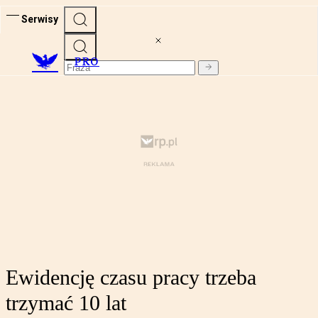
Serwisy
PRO
Ewidencję czasu pracy trzeba
trzymać 10 lat