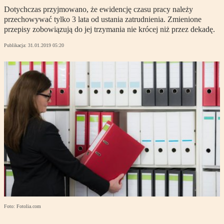
Dotychczas przyjmowano, że ewidencję czasu pracy należy
przechowywać tylko 3 lata od ustania zatrudnienia. Zmienione
przepisy zobowiązują do jej trzymania nie krócej niż przez dekadę.
Publikacja:
31.01.2019 05:20
Foto: Fotolia.com