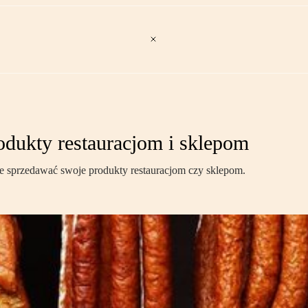
odukty restauracjom i sklepom
ie sprzedawać swoje produkty restauracjom czy sklepom.