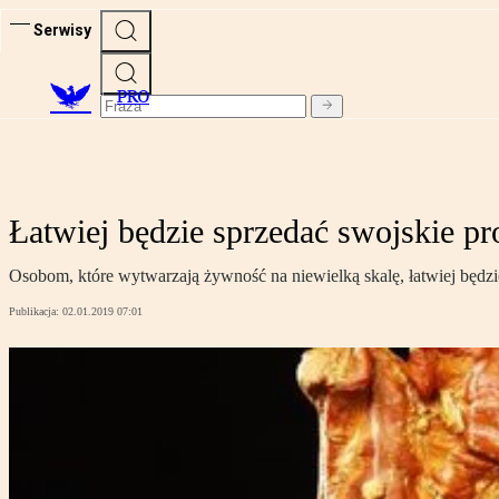
Serwisy
PRO
Łatwiej będzie sprzedać swojskie pr
Osobom, które wytwarzają żywność na niewielką skalę, łatwiej będz
Publikacja:
02.01.2019 07:01