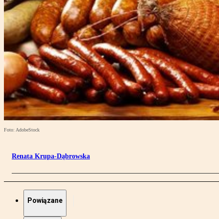
Foto: AdobeStock
Renata Krupa-Dąbrowska
Powiązane