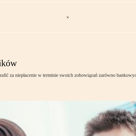
ników
trafić za niepłacenie w terminie swoich zobowiązań zarówno bankowyc