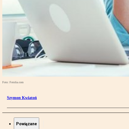
Foto: Fotolia.com
Szymon Kwiatoń
Powiązane