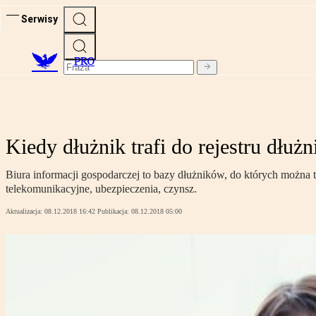
Serwisy
PRO
Kiedy dłużnik trafi do rejestru dłuż
Biura informacji gospodarczej to bazy dłużników, do których można 
telekomunikacyjne, ubezpieczenia, czynsz.
Aktualizacja:
08.12.2018 16:42
Publikacja:
08.12.2018 05:00