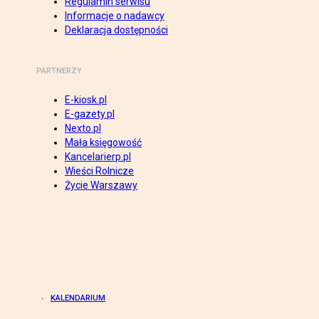
Regulamin serwisu
Informacje o nadawcy
Deklaracja dostępności
PARTNERZY
E-kiosk.pl
E-gazety.pl
Nexto.pl
Mała księgowość
Kancelarierp.pl
Wieści Rolnicze
Życie Warszawy
KALENDARIUM