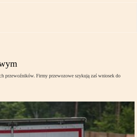
dowym
naszych przewoźników. Firmy przewozowe szykują zaś wniosek do