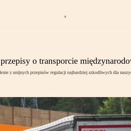
ne przepisy o transporcie międzynaro
reślenie z unijnych przepisów regulacji najbardziej szkodliwych dla 