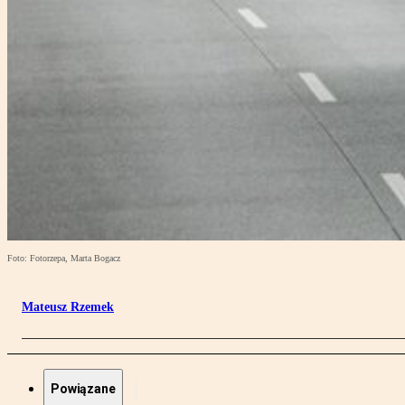
Foto: Fotorzepa, Marta Bogacz
Mateusz Rzemek
Powiązane