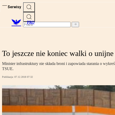
Serwisy
PRO
To jeszcze nie koniec walki o unij
Minister infrastruktury nie składa broni i zapowiada starania o wyk
TSUE.
Publikacja:
07.12.2018 07:32