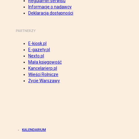
Regulamin serwisu
Informacje o nadawcy
Deklaracja dostępności
PARTNERZY
E-kiosk.pl
E-gazety.pl
Nexto.pl
Mała księgowość
Kancelarierp.pl
Wieści Rolnicze
Życie Warszawy
KALENDARIUM