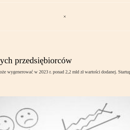
cych przedsiębiorców
oże wygenerować w 2023 r. ponad 2,2 mld zł wartości dodanej. Startup