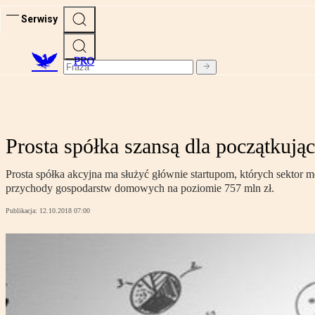
Serwisy
PRO
Prosta spółka szansą dla początkują
Prosta spółka akcyjna ma służyć głównie startupom, których sektor m
przychody gospodarstw domowych na poziomie 757 mln zł.
Publikacja:
12.10.2018 07:00