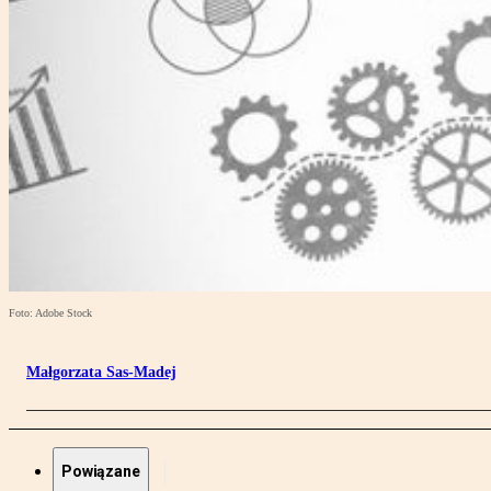
Foto: Adobe Stock
Małgorzata Sas-Madej
Powiązane