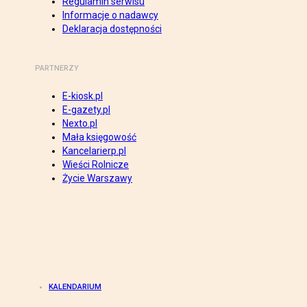
Regulamin serwisu
Informacje o nadawcy
Deklaracja dostępności
PARTNERZY
E-kiosk.pl
E-gazety.pl
Nexto.pl
Mała księgowość
Kancelarierp.pl
Wieści Rolnicze
Życie Warszawy
KALENDARIUM