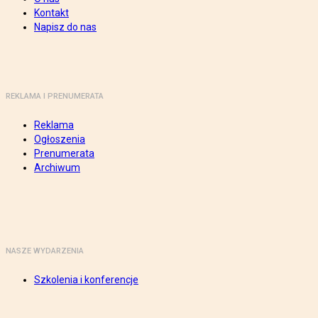
Kontakt
Napisz do nas
REKLAMA I PRENUMERATA
Reklama
Ogłoszenia
Prenumerata
Archiwum
NASZE WYDARZENIA
Szkolenia i konferencje