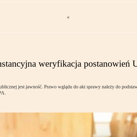
stancyjna weryfikacja postanowień 
ublicznej jest jawność. Prawo wglądu do akt sprawy należy do podsta
PA.