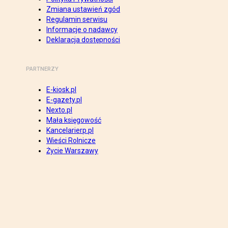
Zmiana ustawień zgód
Regulamin serwisu
Informacje o nadawcy
Deklaracja dostępności
PARTNERZY
E-kiosk.pl
E-gazety.pl
Nexto.pl
Mała księgowość
Kancelarierp.pl
Wieści Rolnicze
Życie Warszawy