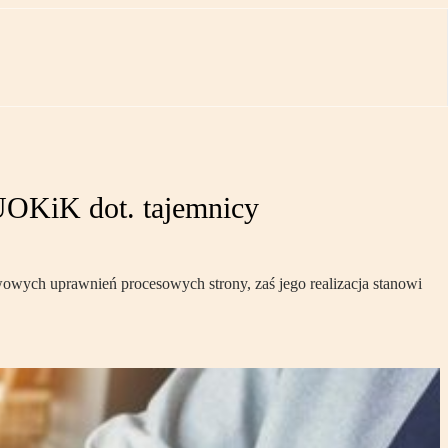
UOKiK dot. tajemnicy
wowych uprawnień procesowych strony, zaś jego realizacja stanowi