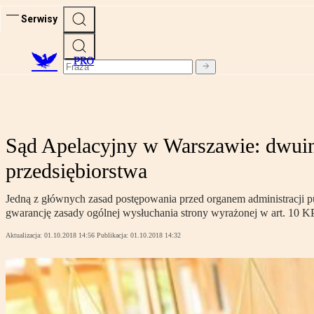
Serwisy
PRO
Sąd Apelacyjny w Warszawie: dwuin
przedsiębiorstwa
Jedną z głównych zasad postępowania przed organem administracji p
gwarancję zasady ogólnej wysłuchania strony wyrażonej w art. 10 K
Aktualizacja:
01.10.2018 14:56
Publikacja:
01.10.2018 14:32