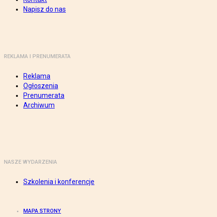
Napisz do nas
REKLAMA I PRENUMERATA
Reklama
Ogłoszenia
Prenumerata
Archiwum
NASZE WYDARZENIA
Szkolenia i konferencje
MAPA STRONY