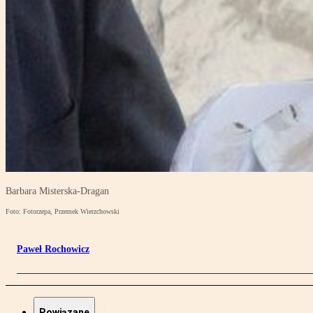
Barbara Misterska-Dragan
Foto: Fotorzepa, Przemek Wierzchowski
Paweł Rochowicz
Powiązane