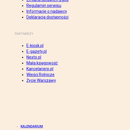
Regulamin serwisu
Informacje o nadawcy
Deklaracja dostępności
PARTNERZY
E-kiosk.pl
E-gazety.pl
Nexto.pl
Mała księgowość
Kancelarierp.pl
Wieści Rolnicze
Życie Warszawy
KALENDARIUM