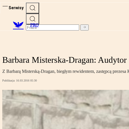
Serwisy
PRO
Barbara Misterska-Dragan: Audytor 
Z Barbarą Misterską-Dragan, biegłym rewidentem, zastępcą prezes
Publikacja:
16.03.2016 05:30