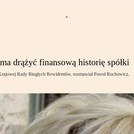
ma drążyć finansową historię spółki
a Krajowej Rady Biegłych Rewidentów, rozmawiał Paweł Rochowicz.