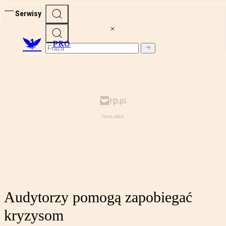
Serwisy
PRO
Audytorzy pomogą zapobiegać
kryzysom