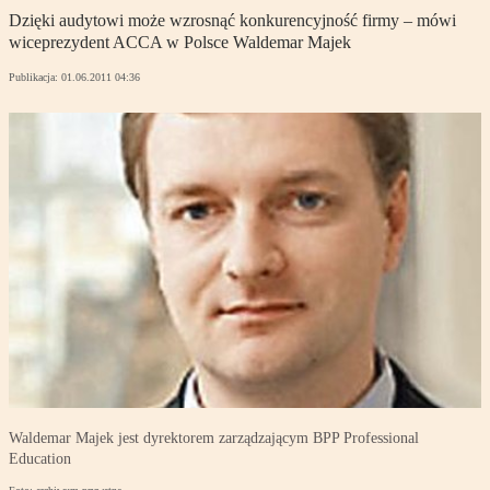
Dzięki audytowi może wzrosnąć konkurencyjność firmy – mówi
wiceprezydent ACCA w Polsce Waldemar Majek
Publikacja:
01.06.2011 04:36
Waldemar Majek jest dyrektorem zarządzającym BPP Professional
Education