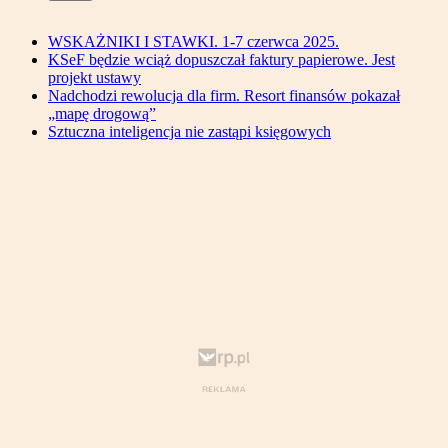
WSKAŻNIKI I STAWKI. 1-7 czerwca 2025.
KSeF będzie wciąż dopuszczał faktury papierowe. Jest
projekt ustawy
Nadchodzi rewolucja dla firm. Resort finansów pokazał
„mapę drogową”
Sztuczna inteligencja nie zastąpi księgowych