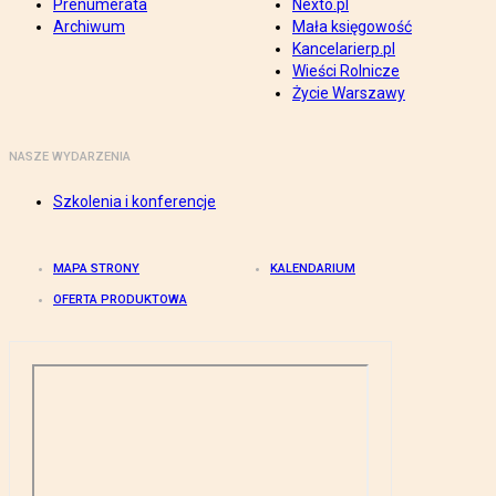
Prenumerata
Nexto.pl
Archiwum
Mała księgowość
Kancelarierp.pl
Wieści Rolnicze
Życie Warszawy
NASZE WYDARZENIA
Szkolenia i konferencje
MAPA STRONY
KALENDARIUM
OFERTA PRODUKTOWA