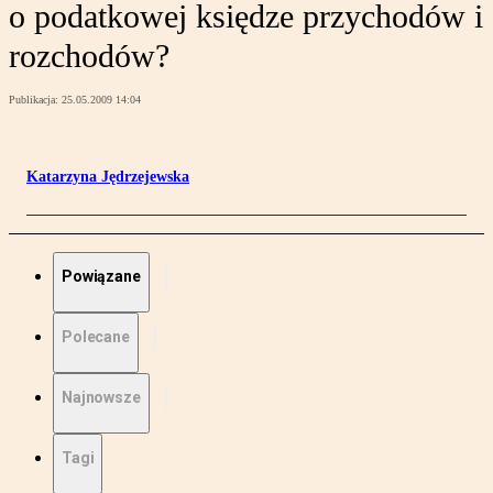
o podatkowej księdze przychodów i
rozchodów?
Publikacja:
25.05.2009 14:04
Katarzyna Jędrzejewska
Powiązane
Polecane
Najnowsze
Tagi