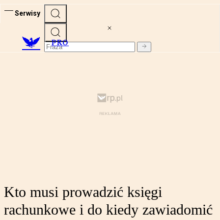
Serwisy
PRO
Kto musi prowadzić księgi
rachunkowe i do kiedy zawiadomić