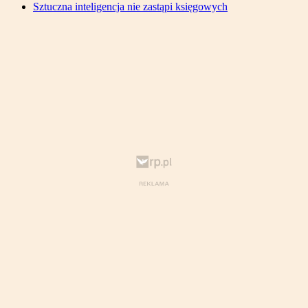
Sztuczna inteligencja nie zastąpi księgowych