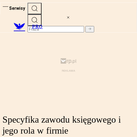
Serwisy
PRO
Specyfika zawodu księgowego i
jego rola w firmie