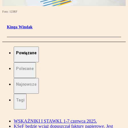
Foto: 123RF
Kinga Windak
Powiązane
Polecane
Najnowsze
Tagi
WSKAŻNIKI I STAWKI. 1-7 czerwca 2025.
KSeF będzie wciąż dopuszczał faktury papierowe. Jest