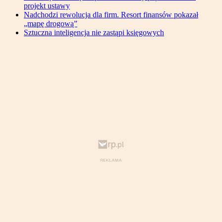
projekt ustawy
Nadchodzi rewolucja dla firm. Resort finansów pokazał
„mapę drogową”
Sztuczna inteligencja nie zastąpi księgowych