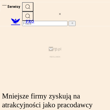
Serwisy
PRO
Mniejsze firmy zyskują na
atrakcyjności jako pracodawcy