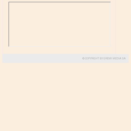
© COPYRIGHT BY GREMI MEDIA SA