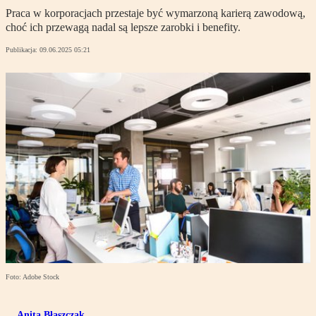
Praca w korporacjach przestaje być wymarzoną karierą zawodową,
choć ich przewagą nadal są lepsze zarobki i benefity.
Publikacja:
09.06.2025 05:21
Foto: Adobe Stock
Anita Błaszczak