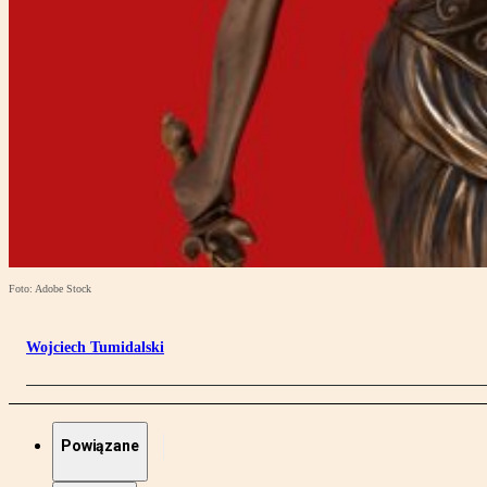
Foto: Adobe Stock
Wojciech Tumidalski
Powiązane