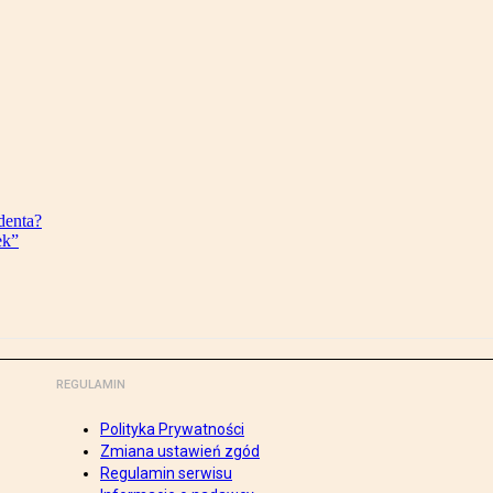
denta?
ek”
REGULAMIN
Polityka Prywatności
Zmiana ustawień zgód
Regulamin serwisu