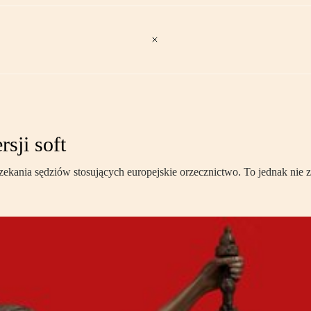
sji soft
zekania sędziów stosujących europejskie orzecznictwo. To jednak nie zn