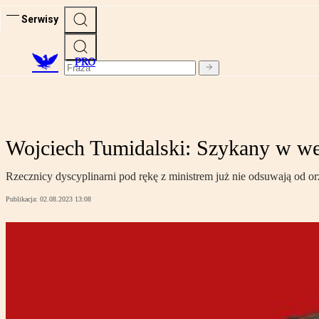
Serwisy
PRO
Wojciech Tumidalski: Szykany w wer
Rzecznicy dyscyplinarni pod rękę z ministrem już nie odsuwają od or
Publikacja:
02.08.2023 13:08