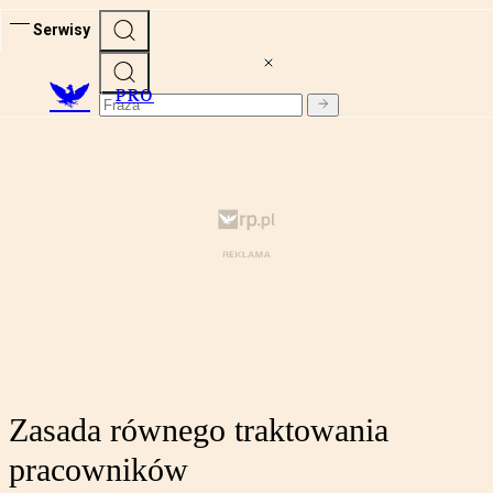
Serwisy
PRO
Zasada równego traktowania
pracowników