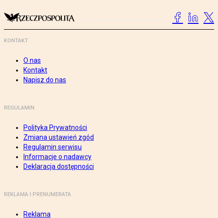
KONTAKT
O nas
Kontakt
Napisz do nas
REGULAMIN
Polityka Prywatności
Zmiana ustawień zgód
Regulamin serwisu
Informacje o nadawcy
Deklaracja dostępności
REKLAMA I PRENUMERATA
Reklama