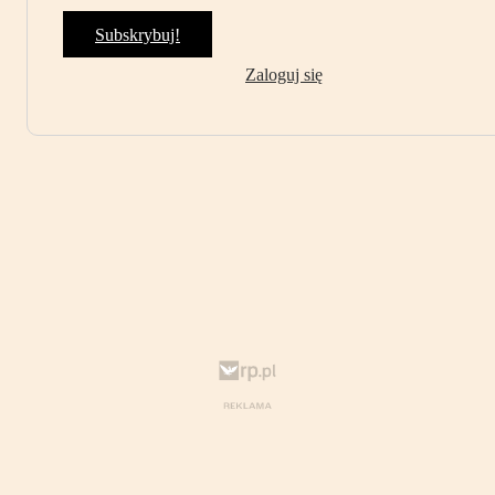
Subskrybuj!
Zaloguj się