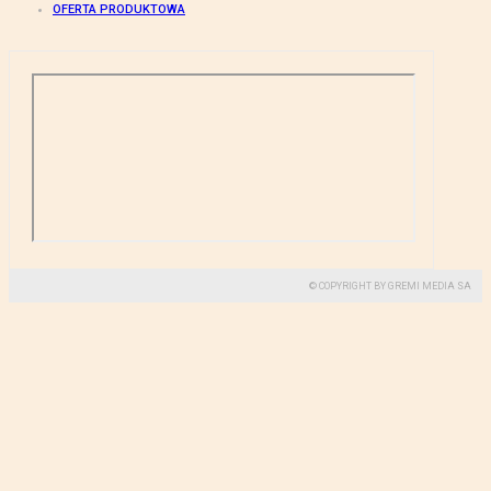
OFERTA PRODUKTOWA
© COPYRIGHT BY GREMI MEDIA SA