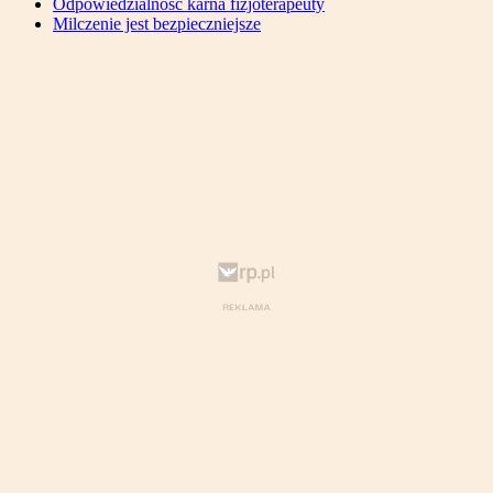
Odpowiedzialność karna fizjoterapeuty
Milczenie jest bezpieczniejsze