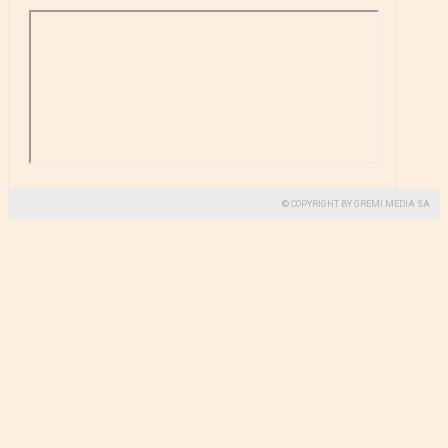
© COPYRIGHT BY GREMI MEDIA SA