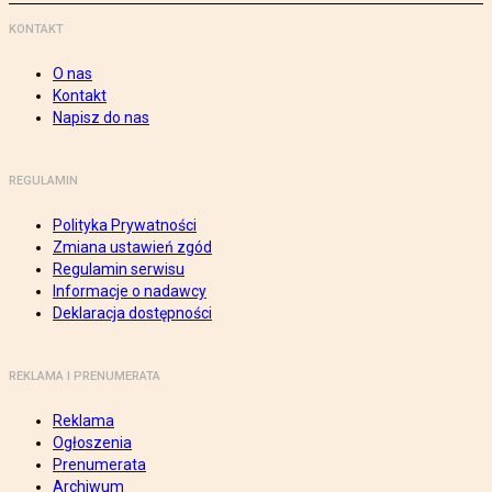
KONTAKT
O nas
Kontakt
Napisz do nas
REGULAMIN
Polityka Prywatności
Zmiana ustawień zgód
Regulamin serwisu
Informacje o nadawcy
Deklaracja dostępności
REKLAMA I PRENUMERATA
Reklama
Ogłoszenia
Prenumerata
Archiwum