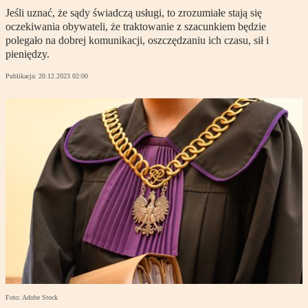
Jeśli uznać, że sądy świadczą usługi, to zrozumiałe stają się
oczekiwania obywateli, że traktowanie z szacunkiem będzie
polegało na dobrej komunikacji, oszczędzaniu ich czasu, sił i
pieniędzy.
Publikacja:
20.12.2023 02:00
Foto: Adobe Stock