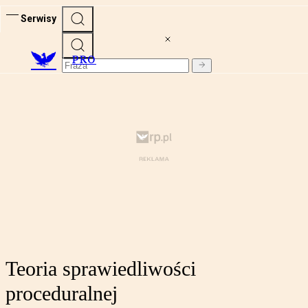
Serwisy
PRO
Teoria sprawiedliwości
proceduralnej