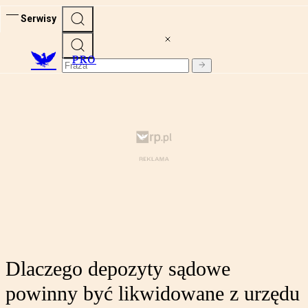
Serwisy
PRO
Dlaczego depozyty sądowe
powinny być likwidowane z urzędu