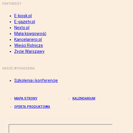
PARTNERZY
E-kiosk.pl
E-gazety.pl
Nexto.pl
Mała księgowość
Kancelarierp.pl
Wieści Rolnicze
Życie Warszawy
NASZE WYDARZENIA
Szkolenia i konferencje
MAPA STRONY
KALENDARIUM
OFERTA PRODUKTOWA