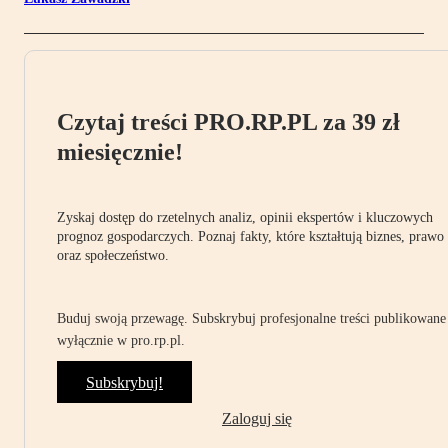
Czytaj treści PRO.RP.PL za 39 zł
miesięcznie!
Zyskaj dostęp do rzetelnych analiz, opinii ekspertów i kluczowych
prognoz gospodarczych. Poznaj fakty, które kształtują biznes, prawo
oraz społeczeństwo.
Buduj swoją przewagę. Subskrybuj profesjonalne treści publikowane
wyłącznie w pro.rp.pl.
Subskrybuj!
Zaloguj się