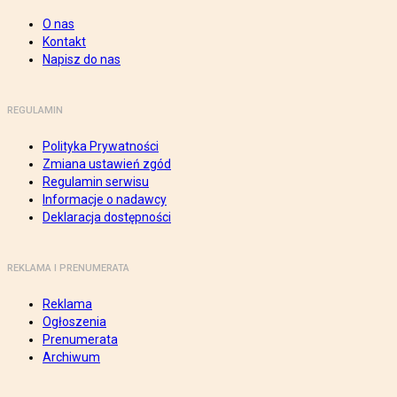
O nas
Kontakt
Napisz do nas
REGULAMIN
Polityka Prywatności
Zmiana ustawień zgód
Regulamin serwisu
Informacje o nadawcy
Deklaracja dostępności
REKLAMA I PRENUMERATA
Reklama
Ogłoszenia
Prenumerata
Archiwum