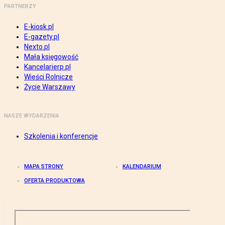
PARTNERZY
E-kiosk.pl
E-gazety.pl
Nexto.pl
Mała księgowość
Kancelarierp.pl
Wieści Rolnicze
Życie Warszawy
NASZE WYDARZENIA
Szkolenia i konferencje
MAPA STRONY
KALENDARIUM
OFERTA PRODUKTOWA