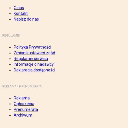
O nas
Kontakt
Napisz do nas
REGULAMIN
Polityka Prywatności
Zmiana ustawień zgód
Regulamin serwisu
Informacje o nadawcy
Deklaracja dostępności
REKLAMA I PRENUMERATA
Reklama
Ogłoszenia
Prenumerata
Archiwum