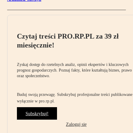
Czytaj treści PRO.RP.PL za 39 zł
miesięcznie!
Zyskaj dostęp do rzetelnych analiz, opinii ekspertów i kluczowych
prognoz gospodarczych. Poznaj fakty, które kształtują biznes, prawo
oraz społeczeństwo.
Buduj swoją przewagę. Subskrybuj profesjonalne treści publikowane
wyłącznie w pro.rp.pl.
Subskrybuj!
Zaloguj się