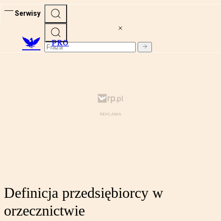
Serwisy
PRO
Definicja przedsiębiorcy w
orzecznictwie