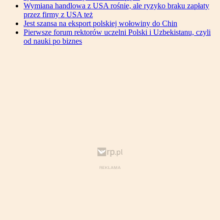
Wymiana handlowa z USA rośnie, ale ryzyko braku zapłaty
przez firmy z USA też
Jest szansa na eksport polskiej wołowiny do Chin
Pierwsze forum rektorów uczelni Polski i Uzbekistanu, czyli
od nauki po biznes