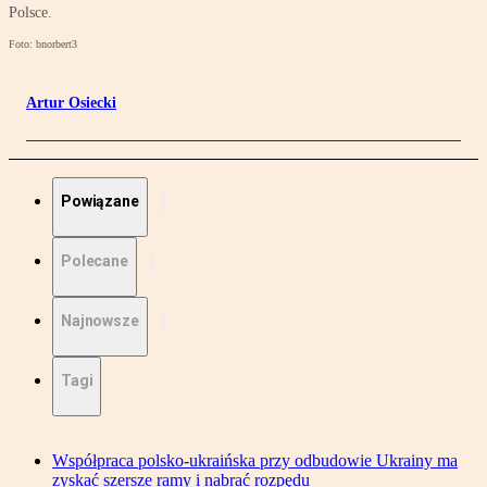
Polsce.
Foto: bnorbert3
Artur Osiecki
Powiązane
Polecane
Najnowsze
Tagi
Współpraca polsko-ukraińska przy odbudowie Ukrainy ma
zyskać szersze ramy i nabrać rozpędu