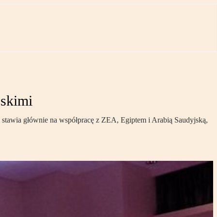
bskimi
 stawia głównie na współpracę z ZEA, Egiptem i Arabią Saudyjską,