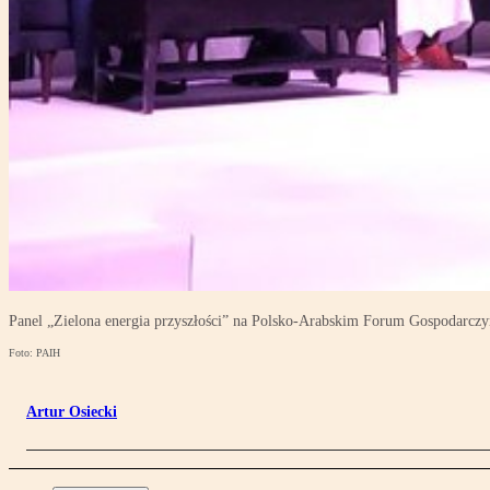
Panel „Zielona energia przyszłości” na Polsko-Arabskim Forum Gospodarcz
Foto: PAIH
Artur Osiecki