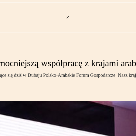
mocniejszą współpracę z krajami ara
ące się dziś w Dubaju Polsko-Arabskie Forum Gospodarcze. Nasz kraj