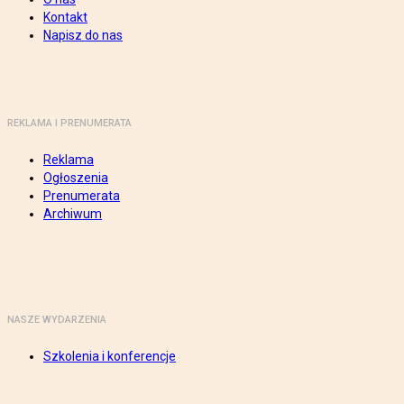
Kontakt
Napisz do nas
REKLAMA I PRENUMERATA
Reklama
Ogłoszenia
Prenumerata
Archiwum
NASZE WYDARZENIA
Szkolenia i konferencje