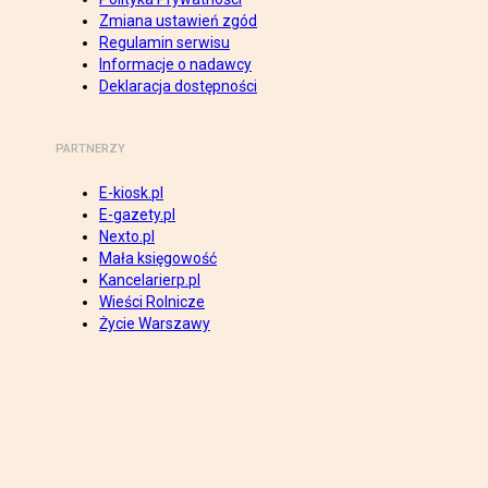
Zmiana ustawień zgód
Regulamin serwisu
Informacje o nadawcy
Deklaracja dostępności
PARTNERZY
E-kiosk.pl
E-gazety.pl
Nexto.pl
Mała księgowość
Kancelarierp.pl
Wieści Rolnicze
Życie Warszawy