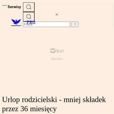
Serwisy
PRO
Urlop rodzicielski - mniej składek
przez 36 miesięcy