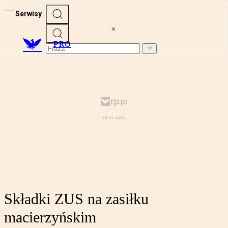
Serwisy
PRO
Składki ZUS na zasiłku
macierzyńskim