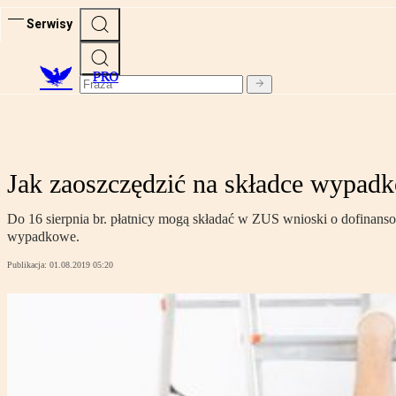
Serwisy
PRO
Jak zaoszczędzić na składce wypad
Do 16 sierpnia br. płatnicy mogą składać w ZUS wnioski o dofinans
wypadkowe.
Publikacja:
01.08.2019 05:20