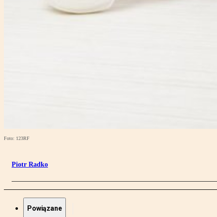
Foto: 123RF
Piotr Radko
Powiązane