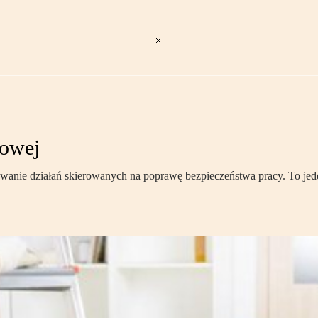
kowej
owanie działań skierowanych na poprawę bezpieczeństwa pracy. To jed