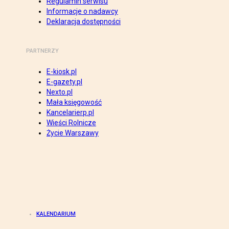
Regulamin serwisu
Informacje o nadawcy
Deklaracja dostępności
PARTNERZY
E-kiosk.pl
E-gazety.pl
Nexto.pl
Mała księgowość
Kancelarierp.pl
Wieści Rolnicze
Życie Warszawy
KALENDARIUM