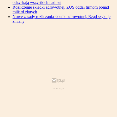
odzyskają wszystkich nadpłat
Rozliczenie składki zdrowotnej. ZUS oddał firmom ponad
miliard złotych
Nowe zasady rozliczania składki zdrowotnej. Rząd szykuje
zmiany