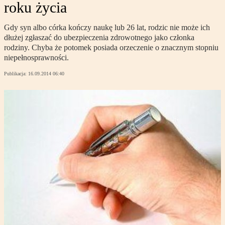
roku życia
Gdy syn albo córka kończy naukę lub 26 lat, rodzic nie może ich
dłużej zgłaszać do ubezpieczenia zdrowotnego jako członka
rodziny. Chyba że potomek posiada orzeczenie o znacznym stopniu
niepełnosprawności.
Publikacja:
16.09.2014 06:40