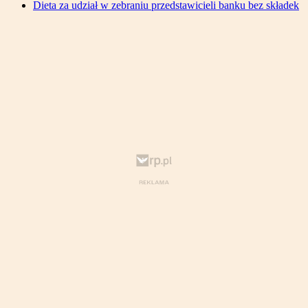
Dieta za udział w zebraniu przedstawicieli banku bez składek