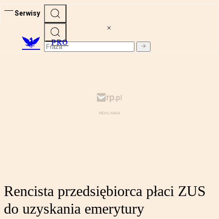
Serwisy
PRO
Rencista przedsiębiorca płaci ZUS
do uzyskania emerytury