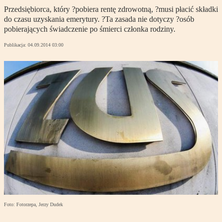
Przedsiębiorca, który ?pobiera rentę zdrowotną, ?musi płacić składki
do czasu uzyskania emerytury. ?Ta zasada nie dotyczy ?osób
pobierających świadczenie po śmierci członka rodziny.
Publikacja:
04.09.2014 03:00
Foto: Fotorzepa, Jerzy Dudek