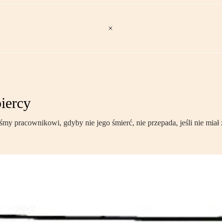
iercy
my pracownikowi, gdyby nie jego śmierć, nie przepada, jeśli nie miał 