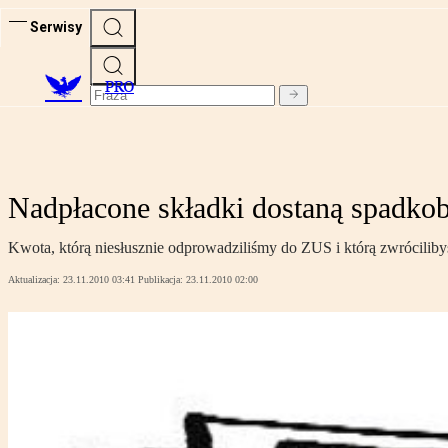
Serwisy
PRO
Nadpłacone składki dostaną spadkob
Kwota, którą niesłusznie odprowadziliśmy do ZUS i którą zwrócilibyś
Aktualizacja:
23.11.2010 03:41
Publikacja:
23.11.2010 02:00