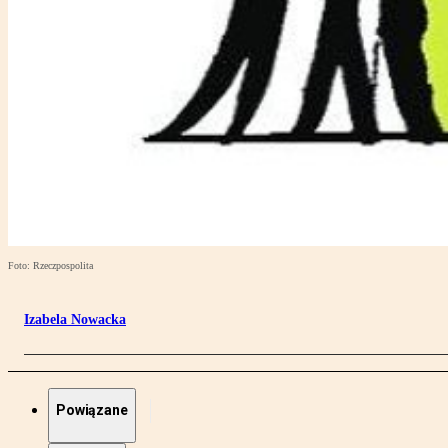
Foto: Rzeczpospolita
Izabela Nowacka
Powiązane