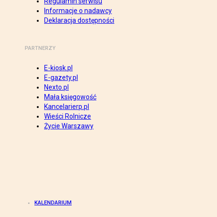
Regulamin serwisu
Informacje o nadawcy
Deklaracja dostępności
PARTNERZY
E-kiosk.pl
E-gazety.pl
Nexto.pl
Mała księgowość
Kancelarierp.pl
Wieści Rolnicze
Życie Warszawy
KALENDARIUM