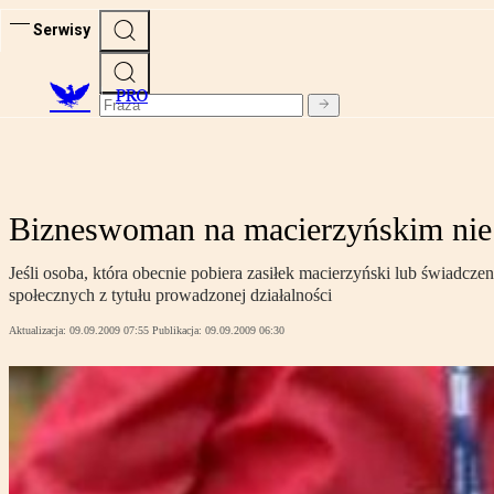
Serwisy
PRO
Bizneswoman na macierzyńskim nie 
Jeśli osoba, która obecnie pobiera zasiłek macierzyński lub świadcz
społecznych z tytułu prowadzonej działalności
Aktualizacja:
09.09.2009 07:55
Publikacja:
09.09.2009 06:30