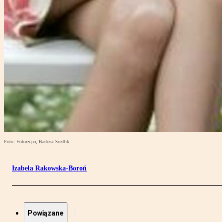
Foto: Fotorzepa, Bartosz Siedlik
Izabela Rakowska-Boroń
Powiązane