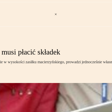
musi płacić składek
enie w wysokości zasiłku macierzyńskiego, prowadzi jednocześnie własn