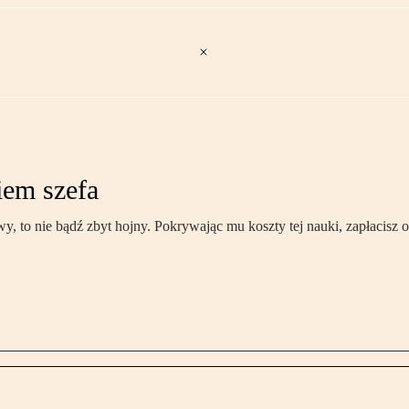
iem szefa
y, to nie bądź zbyt hojny. Pokrywając mu koszty tej nauki, zapłacisz 