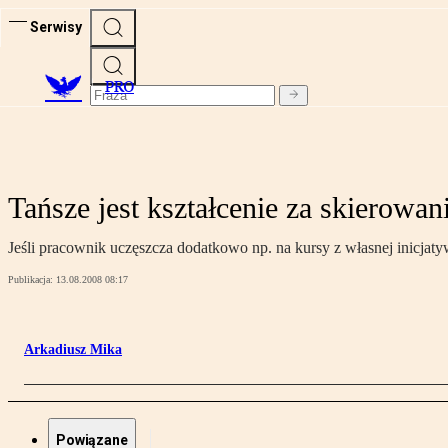
Serwisy
PRO
Tańsze jest kształcenie za skierowan
Jeśli pracownik uczęszcza dodatkowo np. na kursy z własnej inicjatyw
Publikacja:
13.08.2008 08:17
Arkadiusz Mika
Powiązane