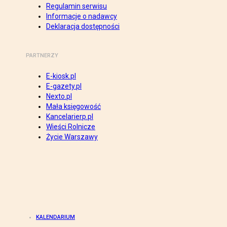
Regulamin serwisu
Informacje o nadawcy
Deklaracja dostępności
PARTNERZY
E-kiosk.pl
E-gazety.pl
Nexto.pl
Mała księgowość
Kancelarierp.pl
Wieści Rolnicze
Życie Warszawy
KALENDARIUM