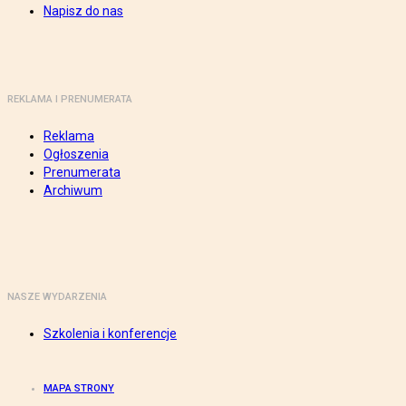
Napisz do nas
REKLAMA I PRENUMERATA
Reklama
Ogłoszenia
Prenumerata
Archiwum
NASZE WYDARZENIA
Szkolenia i konferencje
MAPA STRONY