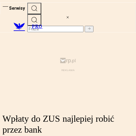
Serwisy
PRO
Wpłaty do ZUS najlepiej robić
przez bank