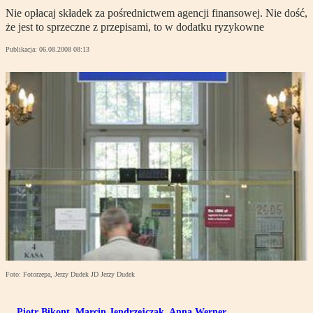
Nie opłacaj składek za pośrednictwem agencji finansowej. Nie dość,
że jest to sprzeczne z przepisami, to w dodatku ryzykowne
Publikacja:
06.08.2008 08:13
Foto: Fotorzepa, Jerzy Dudek JD Jerzy Dudek
Piotr Bikont
,
Marcin Jendrzejczak
,
Anna Werner