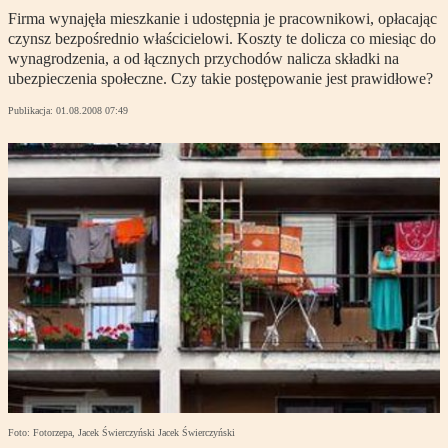
Firma wynajęła mieszkanie i udostępnia je pracownikowi, opłacając
czynsz bezpośrednio właścicielowi. Koszty te dolicza co miesiąc do
wynagrodzenia, a od łącznych przychodów nalicza składki na
ubezpieczenia społeczne. Czy takie postępowanie jest prawidłowe?
Publikacja:
01.08.2008 07:49
Foto: Fotorzepa, Jacek Świerczyński Jacek Świerczyński