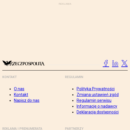
KONTAKT
REGULAMIN
O nas
Polityka Prywatności
Kontakt
Zmiana ustawień zgód
Napisz do nas
Regulamin serwisu
Informacje o nadawcy
Deklaracja dostępności
REKLAMA I PRENUMERATA
PARTNERZY