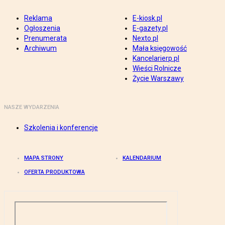
Reklama
E-kiosk.pl
Ogłoszenia
E-gazety.pl
Prenumerata
Nexto.pl
Archiwum
Mała księgowość
Kancelarierp.pl
Wieści Rolnicze
Życie Warszawy
NASZE WYDARZENIA
Szkolenia i konferencje
MAPA STRONY
KALENDARIUM
OFERTA PRODUKTOWA