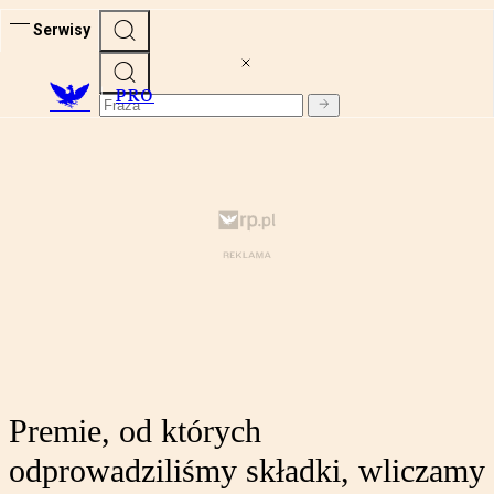
Serwisy
PRO
Premie, od których
odprowadziliśmy składki, wliczamy