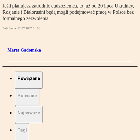
Jeśli planujesz zatrudnić cudzoziemca, to już od 20 lipca Ukraińcy,
Rosjanie i Białorusini będą mogli podejmować pracę w Polsce bez
formalnego zezwolenia
Publikacja:
11.07.2007 01:01
Marta Gadomska
Powiązane
Polecane
Najnowsze
Tagi