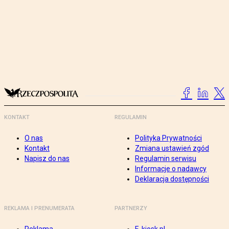
KONTAKT
REGULAMIN
O nas
Polityka Prywatności
Kontakt
Zmiana ustawień zgód
Napisz do nas
Regulamin serwisu
Informacje o nadawcy
Deklaracja dostępności
REKLAMA I PRENUMERATA
PARTNERZY