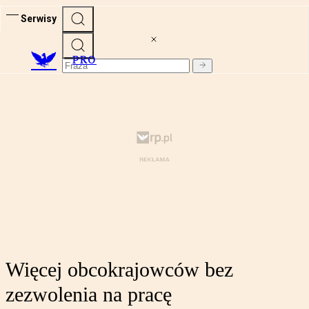
Serwisy
PRO
Więcej obcokrajowców bez
zezwolenia na pracę