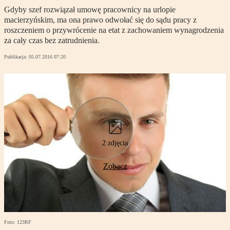
Gdyby szef rozwiązał umowę pracownicy na urlopie
macierzyńskim, ma ona prawo odwołać się do sądu pracy z
roszczeniem o przywrócenie na etat z zachowaniem wynagrodzenia
za cały czas bez zatrudnienia.
Publikacja:
05.07.2016 07:20
2 zdjęcia
Zobacz
Foto: 123RF