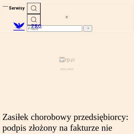
Serwisy
PRO
Zasiłek chorobowy przedsiębiorcy:
podpis złożony na fakturze nie