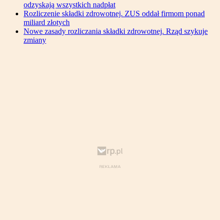
odzyskają wszystkich nadpłat
Rozliczenie składki zdrowotnej. ZUS oddał firmom ponad
miliard złotych
Nowe zasady rozliczania składki zdrowotnej. Rząd szykuje
zmiany