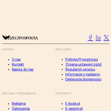
KONTAKT
REGULAMIN
O nas
Polityka Prywatności
Kontakt
Zmiana ustawień zgód
Napisz do nas
Regulamin serwisu
Informacje o nadawcy
Deklaracja dostępności
REKLAMA I PRENUMERATA
PARTNERZY
Reklama
E-kiosk.pl
Ogłoszenia
E-gazety.pl