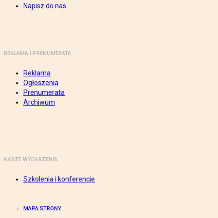
Napisz do nas
REKLAMA I PRENUMERATA
Reklama
Ogłoszenia
Prenumerata
Archiwum
NASZE WYDARZENIA
Szkolenia i konferencje
MAPA STRONY