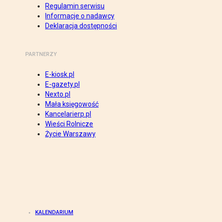
Regulamin serwisu
Informacje o nadawcy
Deklaracja dostępności
PARTNERZY
E-kiosk.pl
E-gazety.pl
Nexto.pl
Mała księgowość
Kancelarierp.pl
Wieści Rolnicze
Życie Warszawy
KALENDARIUM