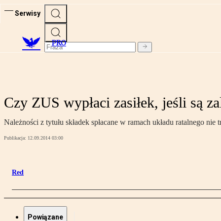
Serwisy
PRO
Czy ZUS wypłaci zasiłek, jeśli są z
Należności z tytułu składek spłacane w ramach układu ratalnego nie t
Publikacja:
12.09.2014 03:00
Red
Powiązane