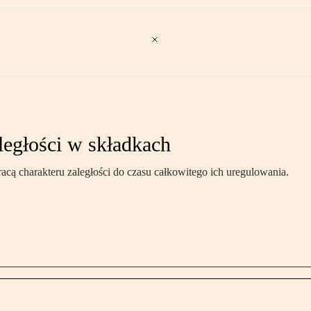
aległości w składkach
racą charakteru zaległości do czasu całkowitego ich uregulowania.