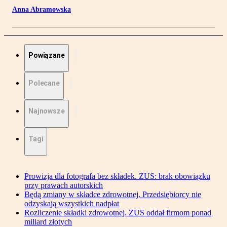
Anna Abramowska
Powiązane
Polecane
Najnowsze
Tagi
Prowizja dla fotografa bez składek. ZUS: brak obowiązku
przy prawach autorskich
Będą zmiany w składce zdrowotnej. Przedsiębiorcy nie
odzyskają wszystkich nadpłat
Rozliczenie składki zdrowotnej. ZUS oddał firmom ponad
miliard złotych