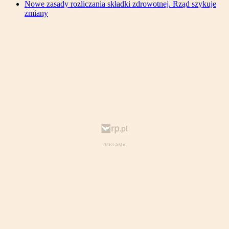
Nowe zasady rozliczania składki zdrowotnej. Rząd szykuje
zmiany