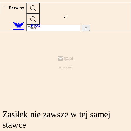
Serwisy
PRO
Zasiłek nie zawsze w tej samej
stawce