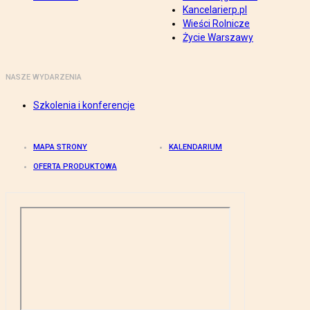
Kancelarierp.pl
Wieści Rolnicze
Życie Warszawy
NASZE WYDARZENIA
Szkolenia i konferencje
MAPA STRONY
KALENDARIUM
OFERTA PRODUKTOWA