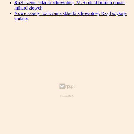
Rozliczenie składki zdrowotnej. ZUS oddał firmom ponad
miliard złotych
Nowe zasady rozliczania składki zdrowotnej. Rząd szykuje
zmiany