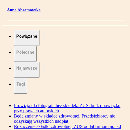
Anna Abramowska
Powiązane
Polecane
Najnowsze
Tagi
Prowizja dla fotografa bez składek. ZUS: brak obowiązku
przy prawach autorskich
Będą zmiany w składce zdrowotnej. Przedsiębiorcy nie
odzyskają wszystkich nadpłat
Rozliczenie składki zdrowotnej. ZUS oddał firmom ponad