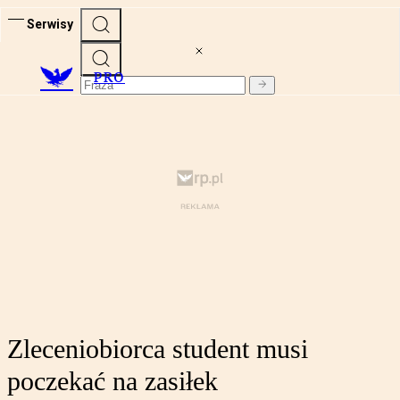
Serwisy
PRO
Zleceniobiorca student musi
poczekać na zasiłek