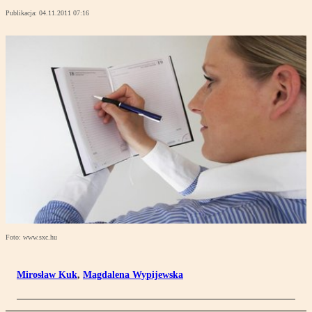
Publikacja:
04.11.2011 07:16
Foto: www.sxc.hu
Mirosław Kuk
,
Magdalena Wypijewska