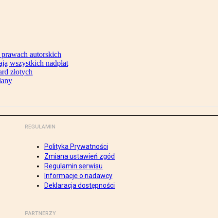
 prawach autorskich
ją wszystkich nadpłat
ard złotych
iany
REGULAMIN
Polityka Prywatności
Zmiana ustawień zgód
Regulamin serwisu
Informacje o nadawcy
Deklaracja dostępności
PARTNERZY