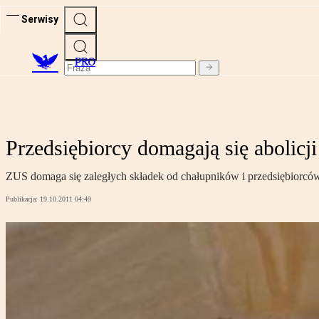
Serwisy
PRO
Przedsiębiorcy domagają się abolicj
ZUS domaga się zaległych składek od chałupników i przedsiębiorców,
Publikacja:
19.10.2011 04:49