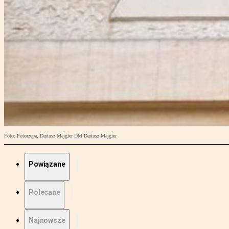
Foto: Fotorzepa, Dariusz Majgier DM Dariusz Majgier
Powiązane
Polecane
Najnowsze