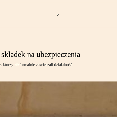
i składek na ubezpieczenia
 którzy nieformalnie zawieszali działalność