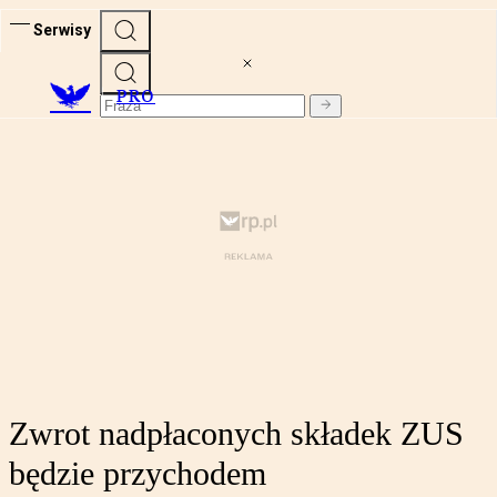
Serwisy
PRO
Zwrot nadpłaconych składek ZUS
będzie przychodem