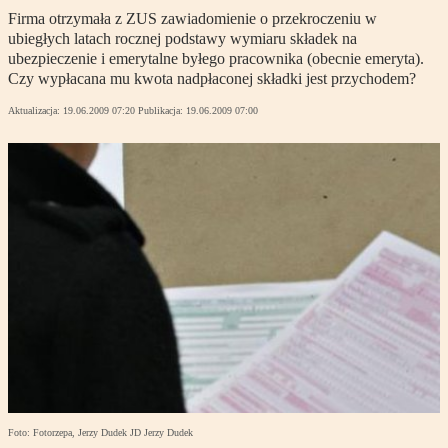
Firma otrzymała z ZUS zawiadomienie o przekroczeniu w
ubiegłych latach rocznej podstawy wymiaru składek na
ubezpieczenie i emerytalne byłego pracownika (obecnie emeryta).
Czy wypłacana mu kwota nadpłaconej składki jest przychodem?
Aktualizacja:
19.06.2009 07:20
Publikacja:
19.06.2009 07:00
Foto: Fotorzepa, Jerzy Dudek JD Jerzy Dudek