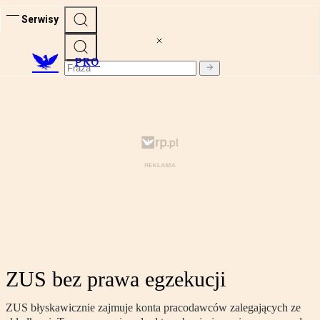
Serwisy
PRO
ZUS bez prawa egzekucji
ZUS błyskawicznie zajmuje konta pracodawców zalegających ze