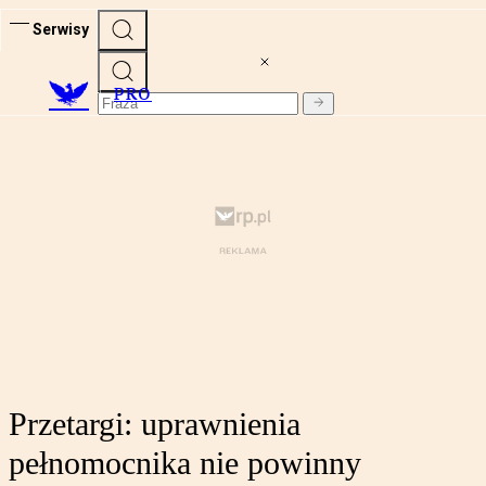
Serwisy
PRO
Przetargi: uprawnienia
pełnomocnika nie powinny