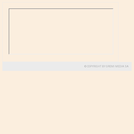
© COPYRIGHT BY GREMI MEDIA SA