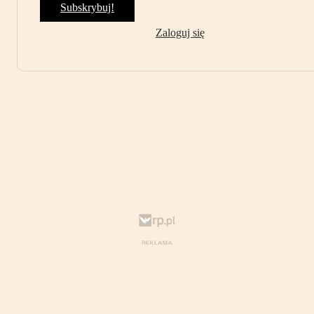
Subskrybuj!
Zaloguj się