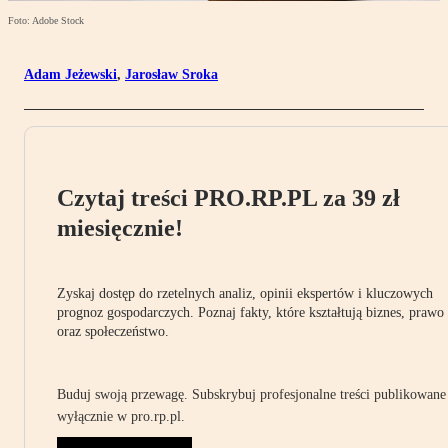
Foto: Adobe Stock
Adam Jeżewski
,
Jarosław Sroka
Czytaj treści PRO.RP.PL za 39 zł
miesięcznie!
Zyskaj dostęp do rzetelnych analiz, opinii ekspertów i kluczowych
prognoz gospodarczych. Poznaj fakty, które kształtują biznes, prawo
oraz społeczeństwo.
Buduj swoją przewagę. Subskrybuj profesjonalne treści publikowane
wyłącznie w pro.rp.pl.