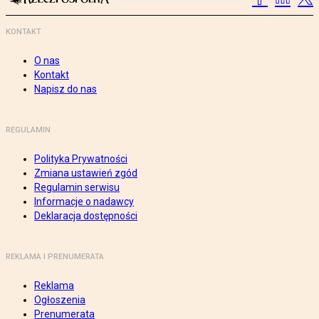
KONTAKT
O nas
Kontakt
Napisz do nas
REGULAMIN
Polityka Prywatności
Zmiana ustawień zgód
Regulamin serwisu
Informacje o nadawcy
Deklaracja dostępności
REKLAMA I PRENUMERATA
Reklama
Ogłoszenia
Prenumerata