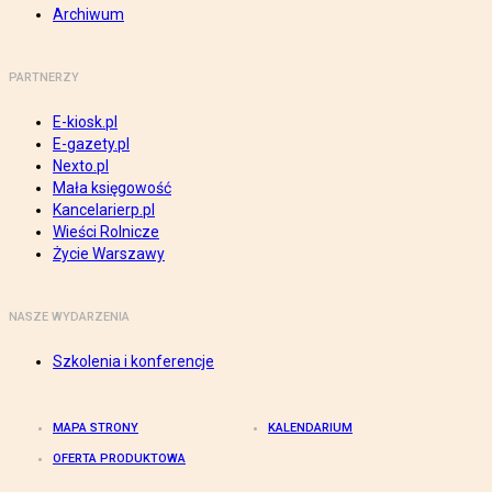
Archiwum
PARTNERZY
E-kiosk.pl
E-gazety.pl
Nexto.pl
Mała księgowość
Kancelarierp.pl
Wieści Rolnicze
Życie Warszawy
NASZE WYDARZENIA
Szkolenia i konferencje
MAPA STRONY
KALENDARIUM
OFERTA PRODUKTOWA